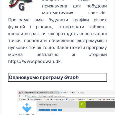
призначена для побудови
математичних графіків.
Програма вміє будувати графіки різних
функцій і рівнянь, створювати таблиці,
креслити графіки, які проходять через задані
точки, проводити обчислення екстремумів і
нульових точок тощо. Завантажити програму
можна безплатно зі сторінки
https://www.padowan.dk.
Опановуємо програму
Graph