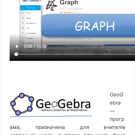
GeoG
ebra
—
прогр
ама, призначена для вчителів