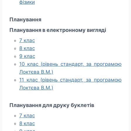
фізики
Планування
Планування в електронному вигляді
7 клас
8 клас
9 клас
10 клас (рівень стандарт, за програмою
Локтєва В.М.)
11 клас (рівень стандарт, за програмою
Локтєва В.М.)
Планування для друку буклетів
7 клас
8 клас