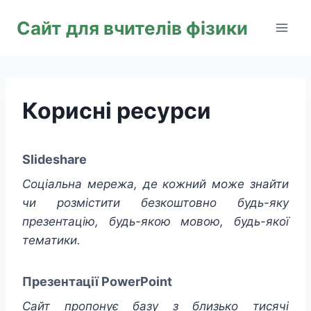
Перейти
Сайт для вчителів фізики
до
вмісту
Корисні ресурси
Slideshare
Соціальна мережа, де кожний може знайти
чи розмістити безкоштовно будь-яку
презентацію, будь-якою мовою, будь-якої
тематики.
Презентації PowerPoint
Сайт пропонує базу з близько тисячі